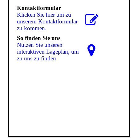
Kontaktformular
Klicken Sie hier um zu
unserem Kon­takt­for­mu­lar
zu kommen.
So finden Sie uns
Nutzen Sie unseren
interaktiven La­ge­plan, um
zu uns zu finden